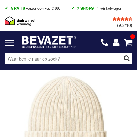
GRATIS
verzenden va. € 99,-
7 SHOPS
, 1 winkelwagen
(9.2/10)