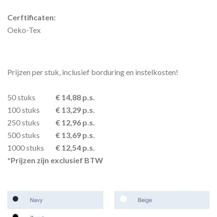
Cerftificaten:
Oeko-Tex
Prijzen per stuk, inclusief borduring en instelkosten!
50 stuks
€ 14,88 p.s.
100 stuks
€ 13,29 p.s.
250 stuks
€ 12,96 p.s.
500 stuks
€ 13,69 p.s.
1000 stuks
€ 12,54 p.s.
*Prijzen zijn exclusief BTW