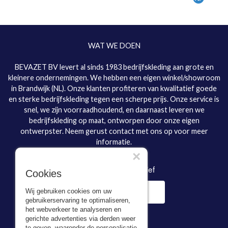
WAT WE DOEN
BEVAZET BV levert al sinds 1983 bedrijfskleding aan grote en
kleinere ondernemingen. We hebben een eigen winkel/showroom
in Brandwijk (NL). Onze klanten profiteren van kwalitatief goede
en sterke bedrijfskleding tegen een scherpe prijs. Onze service is
snel, we zijn voorraadhoudend, en daarnaast leveren we
bedrijfskleding op maat, ontworpen door onze eigen
ontwerpster. Neem gerust contact met ons op voor meer
informatie.
×
Inschrijven nieuwsbrief
Cookies
Wij gebruiken cookies om uw
gebruikerservaring te optimaliseren,
het webverkeer te analyseren en
gerichte advertenties via derden weer