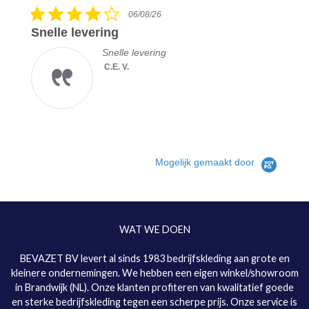
rating
4.0
06/08/26
star
Snelle levering
rating
Snelle levering
C.E. V.
Mogelijk gemaakt door
WAT WE DOEN
BEVAZET BV levert al sinds 1983 bedrijfskleding aan grote en
kleinere ondernemingen. We hebben een eigen winkel/showroom
in Brandwijk (NL). Onze klanten profiteren van kwalitatief goede
en sterke bedrijfskleding tegen een scherpe prijs. Onze service is