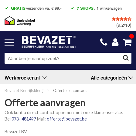
GRATIS
verzenden va. € 99,-
7 SHOPS
, 1 winkelwagen
(9.2/10)
Werkbroeken.nl
Alle categorieën
Bevazet Bedrijfskledij
Offerte en contact
Offerte aanvragen
Ook kunt u direct contact opnemen met onze klantenservice.
Bel
078- 481497
Mail:
offerte@bevazet.be
Bevazet BV