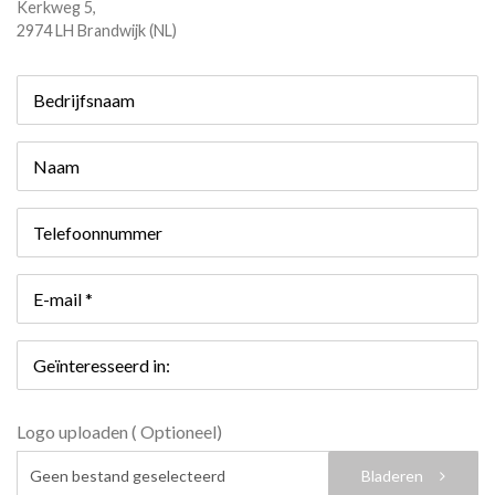
Kerkweg 5,
2974 LH Brandwijk (NL)
Bedrijfsnaam
Naam
Telefoonnummer
E-mail *
Geïnteresseerd in:
Logo uploaden ( Optioneel)
Bladeren
Geen bestand geselecteerd