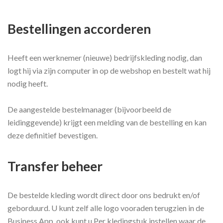
Bestellingen accorderen
Heeft een werknemer (nieuwe) bedrijfskleding nodig, dan
logt hij via zijn computer in op de webshop en bestelt wat hij
nodig heeft.
De aangestelde bestelmanager (bijvoorbeeld de
leidinggevende) krijgt een melding van de bestelling en kan
deze definitief bevestigen.
Transfer beheer
De bestelde kleding wordt direct door ons bedrukt en/of
geborduurd. U kunt zelf alle logo vooraden terugzien in de
Business App, ook kunt u Per kledingstuk instellen waar de