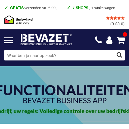
GRATIS
verzenden va. € 99,-
7 SHOPS
, 1 winkelwagen
(9.2/10)