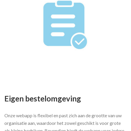
Eigen bestelomgeving
Onze webapp is flexibel en past zich aan de grootte van uw
organisatie aan, waardoor het zowel geschikt is voor grote
als kleine bedrijven. Bovendien biedt de webapp voor iedere