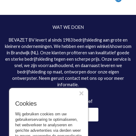
WAT WE DOEN
BEVAZET BV levert al sinds 1983 bedrijfskleding aan grote en
kleinere ondernemingen. We hebben een eigen winkel/showroom
in Brandwijk (NL). Onze klanten profiteren van kwalitatief goede
en sterke bedrijfskleding tegen een scherpe prijs. Onze service is
snel, we zijn voorraadhoudend, en daarnaast leveren we
bedrijfskleding op maat, ontworpen door onze eigen
ontwerpster. Neem gerust contact met ons op voor meer
informatie.
×
Inschrijven nieuwsbrief
Cookies
Wij gebruiken cookies om uw
gebruikerservaring te optimaliseren,
het webverkeer te analyseren en
gerichte advertenties via derden weer