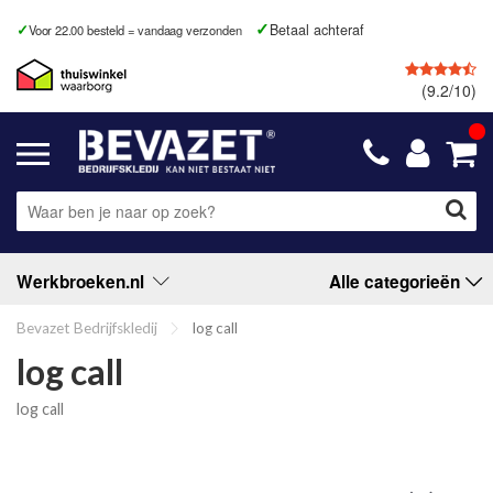
Betaal achteraf
Voor 22.00 besteld = vandaag verzonden
(9.2/10)
Werkbroeken.nl
Alle categorieën
Bevazet Bedrijfskledij
log call
log call
log call